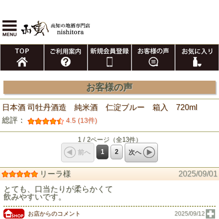
お客様の声
日本酒 司牡丹酒造 純米酒 仁淀ブルー 箱入 720ml
総評：
4.5 (13件)
1 / 2ページ（全13件）
1
2
前へ
次へ
リーラ様
2025/09/01
とても、口当たりが柔らかくて
飲みやすいです。
お店からのコメント
2025/09/12