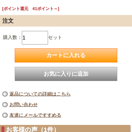
[ポイント還元 41ポイント～]
注文
購入数：
セット
返品についての詳細はこちら
お問い合わせ
友達にメールですすめる
お客様の声（1件）