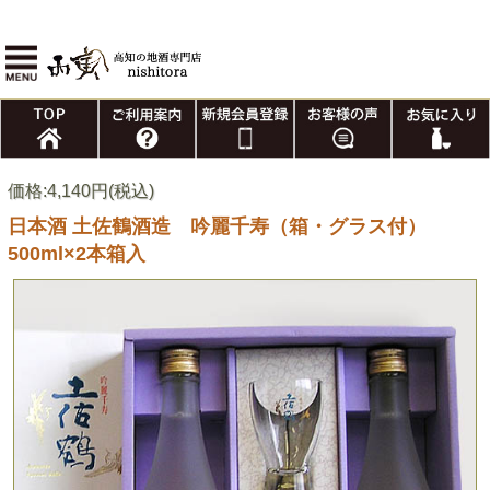
価格:4,140円(税込)
日本酒 土佐鶴酒造 吟麗千寿（箱・グラス付）
500ml×2本箱入