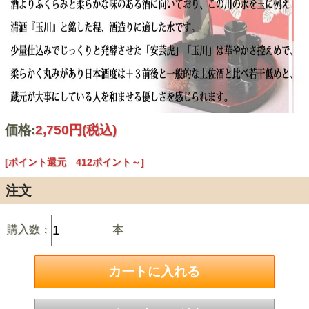
価格:
2,750円
(税込)
[ポイント還元 412ポイント～]
注文
購入数：
本