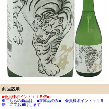
商品説明
■会員様ポイント＋１５倍■
※こちらの商品は、■在庫品のみ■ 会員様ポイント＋１５
倍 にてお届けします