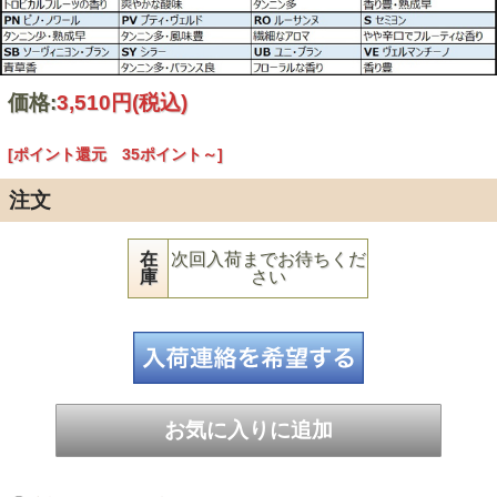
価格:
3,510円
(税込)
[ポイント還元 35ポイント～]
注文
在
次回入荷までお待ちくだ
庫
さい