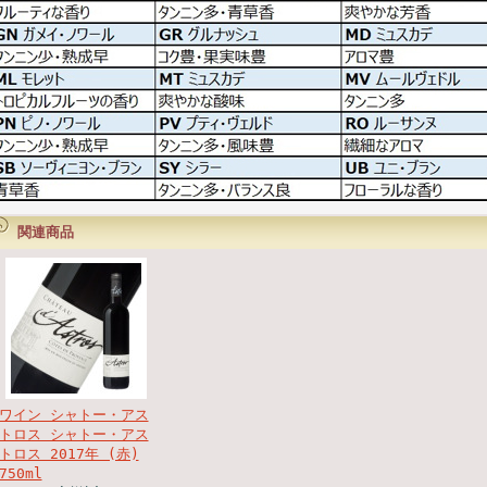
関連商品
ワイン シャトー・アス
トロス シャトー・アス
トロス 2017年 (赤)
750ml