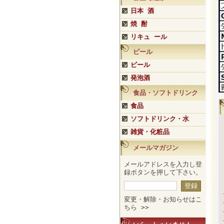
日本 酒
焼 酎
リキュ ール
ビール
ビール
発泡酒
食品・ソフトドリンク
食品
ソフトドリンク・水
雑貨・化粧品
メールマガジン
メールアドレスを入力し登
録ボタンを押して下さい。
変更・解除・お知らせはこ
ちら >>