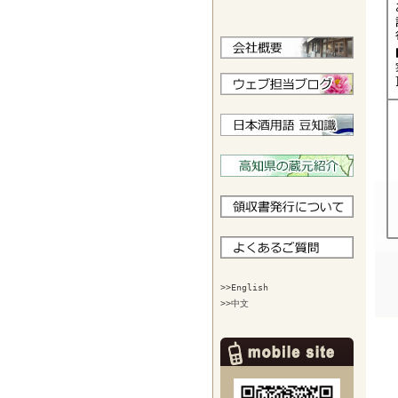
>>English
>>中文