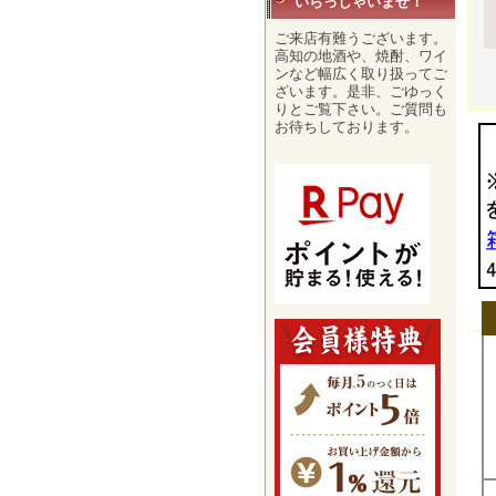
いらっしゃいませ！
ご来店有難うございます。
高知の地酒や、焼酎、ワイ
ンなど幅広く取り扱ってご
ざいます。是非、ごゆっく
りとご覧下さい。ご質問も
お待ちしております。