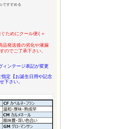
ルですすめる
防ぐためにクール便(＋
商品発送後の劣化や液漏
ますのでご了承下さい。
ヴィンテージ表記が変更
ご指定【お誕生日用や記念
せ下さい。