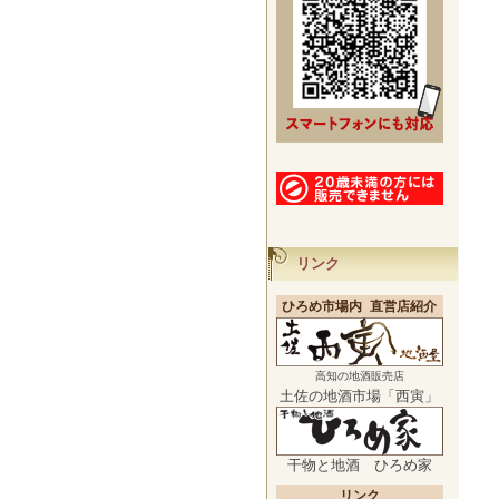
リンク
ひろめ市場内 直営店紹介
高知の地酒販売店
土佐の地酒市場「西寅」
干物と地酒 ひろめ家
リンク