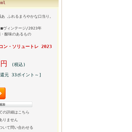
ml
感あ ふれるまろやかな口当り。
■ヴィンテージ/2023年
介類・酸味のあるもの
コン・ソリュートレ 2023
00円
(税込)
還元 33ポイント～]
本
ての詳細はこちら
ありません
ついて問い合わせる