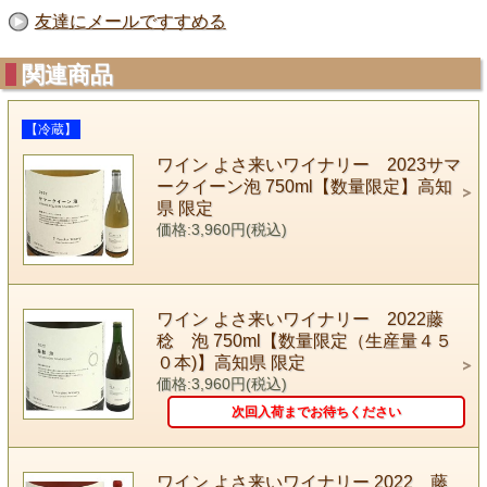
友達にメールですすめる
関連商品
【冷蔵】
ワイン よさ来いワイナリー 2023サマ
ークイーン泡 750ml【数量限定】高知
県 限定
価格:3,960円(税込)
ワイン よさ来いワイナリー 2022藤
稔 泡 750ml【数量限定（生産量４５
０本)】高知県 限定
価格:3,960円(税込)
次回入荷までお待ちください
ワイン よさ来いワイナリー 2022 藤