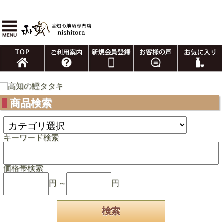
商品検索
キーワード検索
価格帯検索
円 ～
円