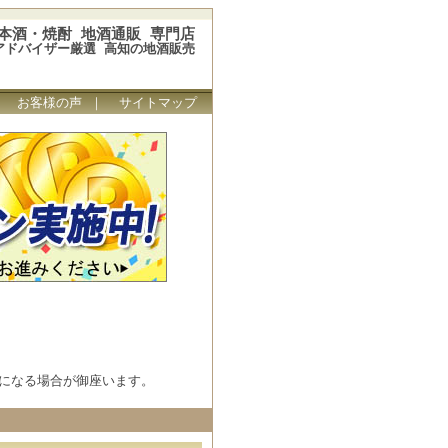
本酒・焼酎 地酒通販 専門店
アドバイザー厳選 高知の地酒販売
｜
お客様の声
｜
サイトマップ
になる場合が御座います。