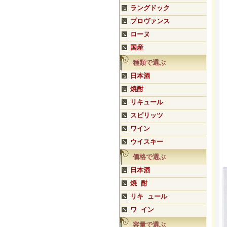
ラングドック
プロヴァンス
ローヌ
国産
種類で選ぶ
日本酒
焼酎
リキュール
スピリッツ
ワイン
ウイスキー
価格で選ぶ
日本酒
焼 酎
リキ ュール
ワ イン
容量で選ぶ