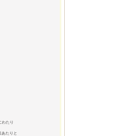
にわたり
口あたりと