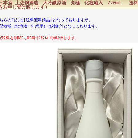
日本酒 土佐鶴酒造 大吟醸原酒 究極 化粧箱入 720ml 送料
をお申し受け致します)
ちらの商品は[送料無料商品]となっておりますが、
部地域（北海道・沖縄県）は対象外となっております。
配送料を別途1,000円(税込)頂戴致します。