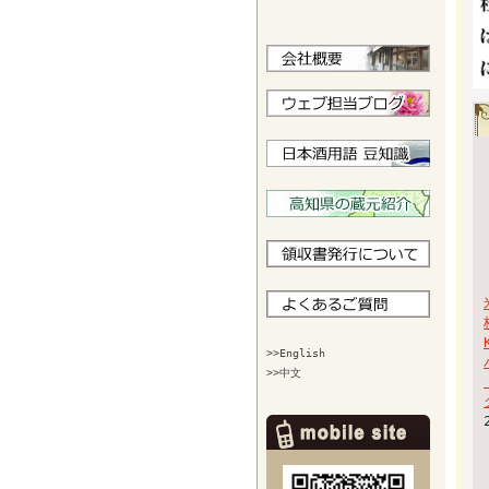
>>English
>>中文