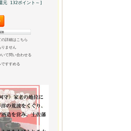
還元 132ポイント～]
ての詳細はこちら
ありません
ついて問い合わせる
ルですすめる