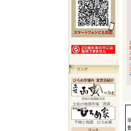
リンク
ひろめ市場内 直営店紹介
高知の地酒販売店
土佐の地酒市場「西寅」
干物と地酒 ひろめ家
リンク