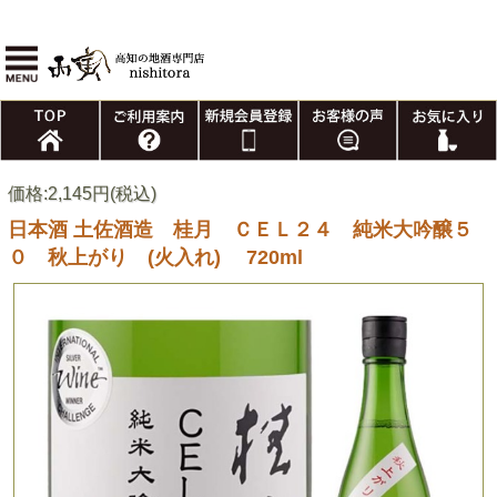
価格:2,145円(税込)
日本酒 土佐酒造 桂月 ＣＥＬ２４ 純米大吟醸５
０ 秋上がり (火入れ) 720ml