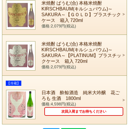
米焼酎 ばうむ(合) 本格米焼酎
KIRSCHBAUM(キルシュバウム)～
SAKURA～【ＧＯＬＤ】プラスチック
ケース 箱入 720ml
価格:2,079円(税込)
米焼酎 ばうむ(合) 本格米焼酎
KIRSCHBAUM(キルシュバウム)～
SAKURA～【PLATINUM】プラスチッ
クケース 箱入 720ml
価格:2,079円(税込)
【冷蔵】
日本酒 酔鯨酒造 純米大吟醸 花ご
ろも 生酒 1800ml
価格:4,598円(税込)
次回入荷までお待ちください