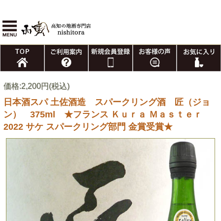
価格:2,200円(税込)
日本酒スパ 土佐酒造 スパークリング酒 匠（ジョ
ン） 375ml ★フランス Ｋｕｒａ Ｍａｓｔｅｒ
2022 サケ スパークリング部門 金賞受賞★