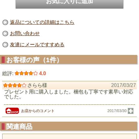
返品についての詳細はこちら
お問い合わせ
友達にメールですすめる
お客様の声（1件）
総評:
4.0
さらら様
2017/03/27
プレゼント用に購入しました。梱包も丁寧です素早い対応
でした。
お店からのコメント
2017/03/30
関連商品