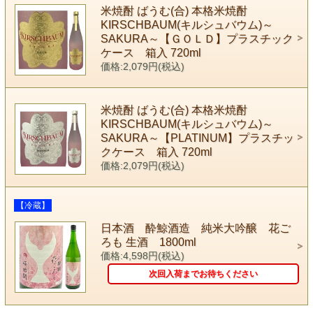
米焼酎 ばうむ(合) 本格米焼酎
KIRSCHBAUM(キルシュバウム)～
SAKURA～【ＧＯＬＤ】プラスチック
ケース 箱入 720ml
価格:2,079円(税込)
米焼酎 ばうむ(合) 本格米焼酎
KIRSCHBAUM(キルシュバウム)～
SAKURA～【PLATINUM】プラスチッ
クケース 箱入 720ml
価格:2,079円(税込)
【冷蔵】
日本酒 酔鯨酒造 純米大吟醸 花ご
ろも 生酒 1800ml
価格:4,598円(税込)
次回入荷までお待ちください