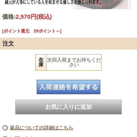
価格:
2,970円
(税込)
[ポイント還元 29ポイント～]
注文
在
次回入荷までお待ちくだ
庫
さい
返品についての詳細はこちら