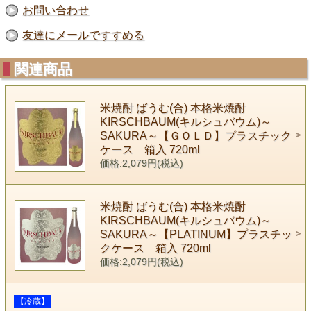
お問い合わせ
友達にメールですすめる
関連商品
米焼酎 ばうむ(合) 本格米焼酎
KIRSCHBAUM(キルシュバウム)～
SAKURA～【ＧＯＬＤ】プラスチック
ケース 箱入 720ml
価格:2,079円(税込)
米焼酎 ばうむ(合) 本格米焼酎
KIRSCHBAUM(キルシュバウム)～
SAKURA～【PLATINUM】プラスチッ
クケース 箱入 720ml
価格:2,079円(税込)
【冷蔵】