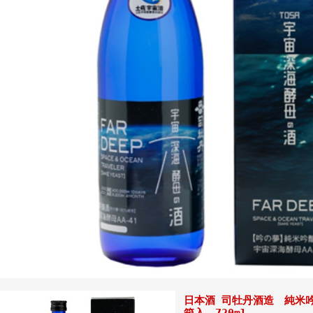
日本酒 司牡丹酒造 純米
箱入 720ml