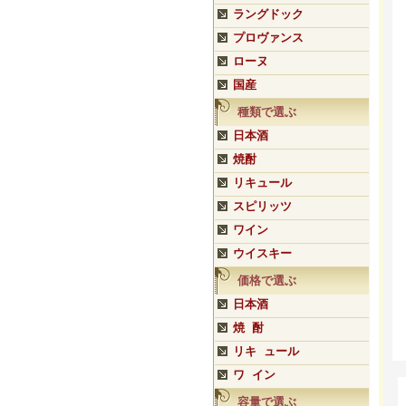
ラングドック
プロヴァンス
ローヌ
国産
種類で選ぶ
日本酒
焼酎
リキュール
スピリッツ
ワイン
ウイスキー
価格で選ぶ
日本酒
焼 酎
リキ ュール
ワ イン
容量で選ぶ