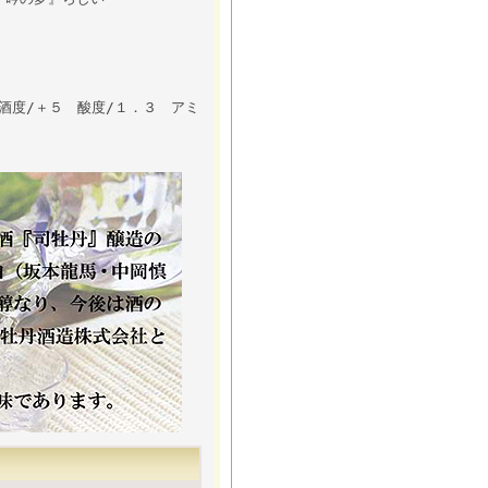
酒度/＋５ 酸度/１．３ アミ