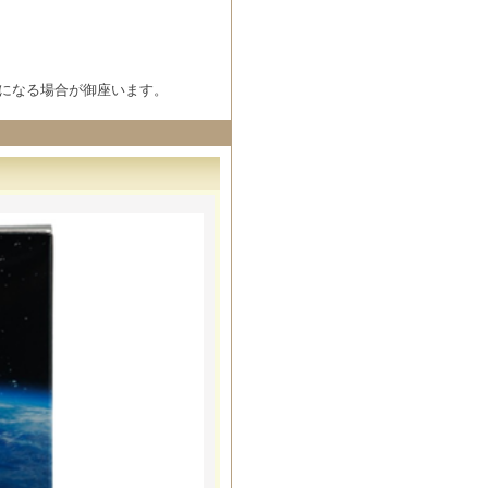
になる場合が御座います。
l