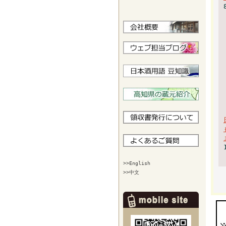
>>English
>>中文