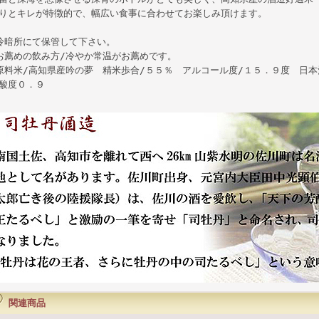
りとキレが特徴的で、幅広い食事に合わせてお楽しみ頂けます。
冷暗所にて保管して下さい。
お薦めの飲み方/冷やか常温がお薦めです。
原料米/高知県産吟の夢 精米歩合/５５％ アルコール度/１５．９度 日本
酸度０．９
関連商品