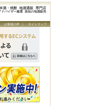
本酒・焼酎 地酒通販 専門店
アドバイザー厳選 高知の地酒販売
｜
お客様の声
｜
サイトマップ