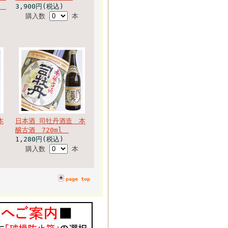
入
3,900円(税込)
購入数
本
本
日本酒 司牡丹酒造 本
醸古酒 720ml
1,280円(税込)
購入数
本
page top