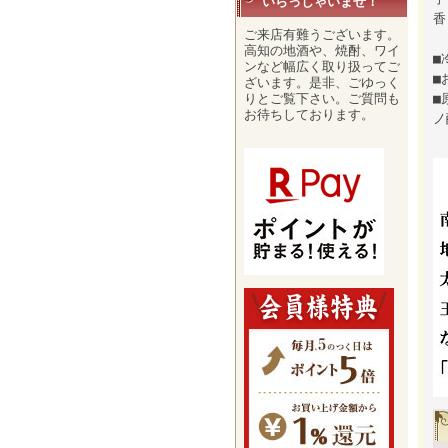
いらっしゃいませ！
香
ご来店有難うございます。
高知の地酒や、焼酎、ワイ
■
ンなど幅広く取り扱ってご
■
ざいます。是非、ごゆっく
りとご覧下さい。ご質問も
■
お待ちしております。
ノ