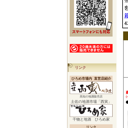
リンク
ひろめ市場内 直営店紹介
高知の地酒販売店
土佐の地酒市場「西寅」
干物と地酒 ひろめ家
リンク