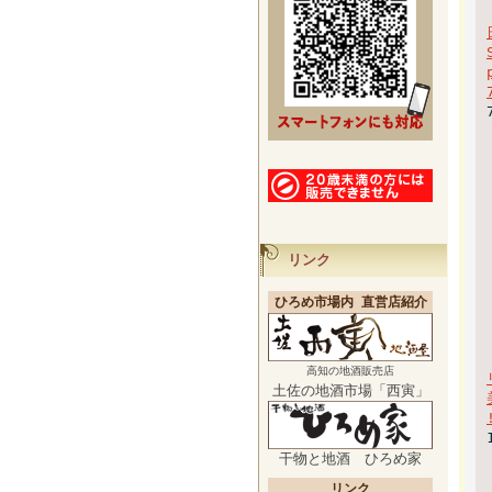
リンク
ひろめ市場内 直営店紹介
高知の地酒販売店
土佐の地酒市場「西寅」
干物と地酒 ひろめ家
リンク