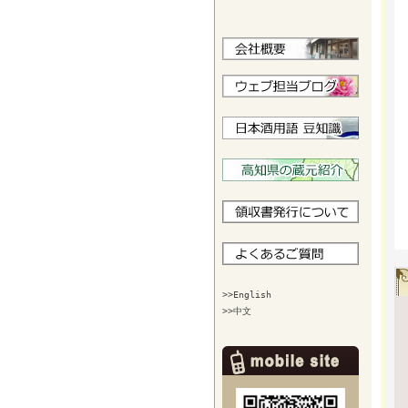
>>English
>>中文