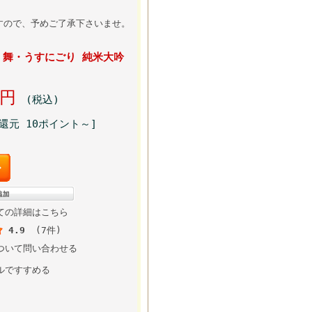
すので、予めご了承下さいませ。
 舞・うすにごり 純米大吟
00円
(税込)
還元 10ポイント～]
ての詳細はこちら
4.9
(7件)
ついて問い合わせる
ルですすめる