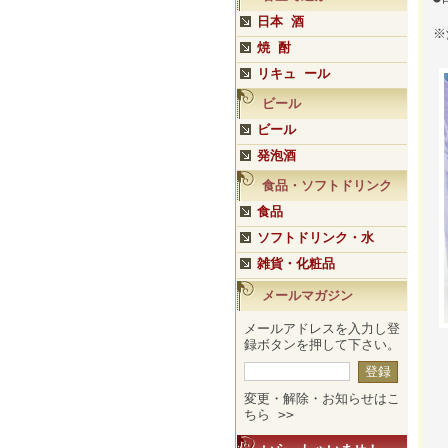
日本 酒
※
焼 酎
リキュ ール
ビール
ビール
発泡酒
食品・ソフトドリンク
食品
ソフトドリンク・水
雑貨・化粧品
メールマガジン
メールアドレスを入力し登
録ボタンを押して下さい。
変更・解除・お知らせはこ
ちら >>