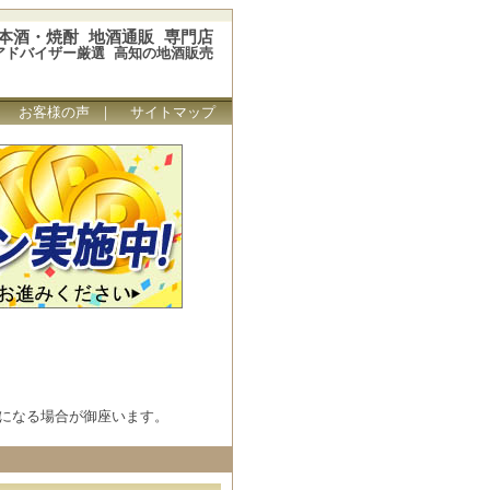
本酒・焼酎 地酒通販 専門店
アドバイザー厳選 高知の地酒販売
｜
お客様の声
｜
サイトマップ
になる場合が御座います。