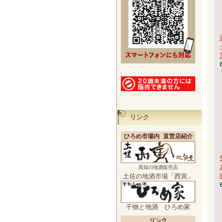
リンク
ひろめ市場内 直営店紹介
高知の地酒販売店
土佐の地酒市場「西寅」
干物と地酒 ひろめ家
リンク