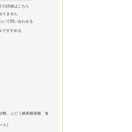
ての詳細はこちら
ありません
ついて問い合わせる
ルですすめる
、砂糖、ぶどう糖果糖液糖、食
ース)