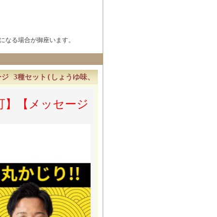
になる場合が御座います。
ジ 3種セット(しょうゆ味、
限定
可】【メッセージ