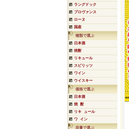
ラングドック
プロヴァンス
ローヌ
国産
種類で選ぶ
日本酒
焼酎
リキュール
スピリッツ
ワイン
ウイスキー
価格で選ぶ
日本酒
焼 酎
リキ ュール
ワ イン
容量で選ぶ