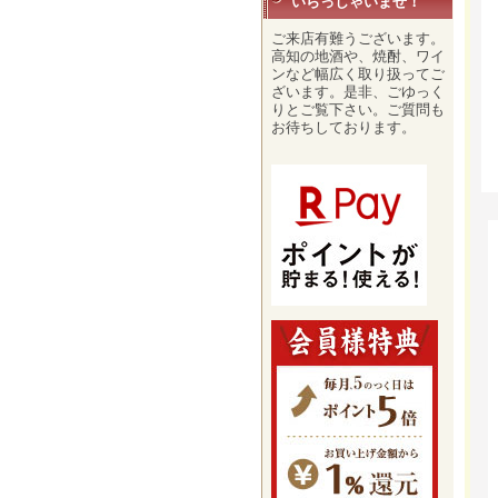
いらっしゃいませ！
ご来店有難うございます。
高知の地酒や、焼酎、ワイ
ンなど幅広く取り扱ってご
ざいます。是非、ごゆっく
りとご覧下さい。ご質問も
お待ちしております。