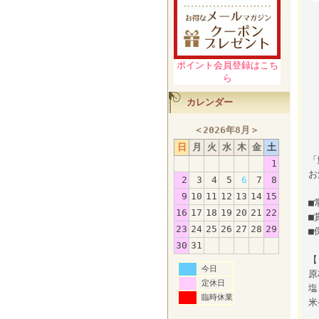
ポイント会員登録はこち
ら
カレンダー
＜
2026年8月
＞
日
月
火
水
木
金
土
「
1
お
2
3
4
5
6
7
8
9
10
11
12
13
14
15
■
16
17
18
19
20
21
22
■
23
24
25
26
27
28
29
■
30
31
【
今日
原
定休日
塩
臨時休業
米