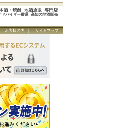
本酒・焼酎 地酒通販 専門店
アドバイザー厳選 高知の地酒販売
｜
お客様の声
｜
サイトマップ