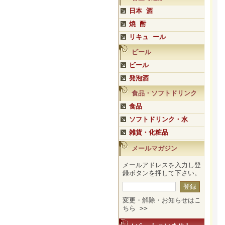
日本 酒
焼 酎
リキュ ール
ビール
ビール
発泡酒
食品・ソフトドリンク
食品
ソフトドリンク・水
雑貨・化粧品
メールマガジン
メールアドレスを入力し登
録ボタンを押して下さい。
変更・解除・お知らせはこ
ちら >>