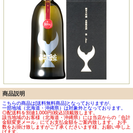
商品説明
こちらの商品は[送料無料商品]となっておりますが、
一部地域（北海道・沖縄県）は対象外となっております。
◎配送料を別途1,000円(税込)頂戴致します。
該当地域のお客様（北海道・沖縄県）には当店からの「合計
金額変更メール」にてお支払金額をご案内致します。 お手
数をお掛け致しますがご了承くださいます様、お願い申し上
げます。