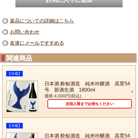
返品についての詳細はこちら
お問い合わせ
友達にメールですすめる
関連商品
【冷蔵】
日本酒 酔鯨酒造 純米吟醸酒 高育54
号 新酒生酒 1800ml
価格:4,000円(税込)
次回入荷までお待ちください
【冷蔵】
日本酒 酔鯨酒造 純米吟醸酒 高育54