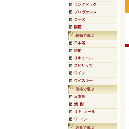
ラングドック
プロヴァンス
ローヌ
国産
種類で選ぶ
日本酒
焼酎
リキュール
スピリッツ
ワイン
ウイスキー
価格で選ぶ
日本酒
焼 酎
リキ ュール
ワ イン
容量で選ぶ