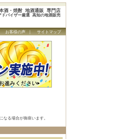
本酒・焼酎 地酒通販 専門店
アドバイザー厳選 高知の地酒販売
｜
お客様の声
｜
サイトマップ
になる場合が御座います。