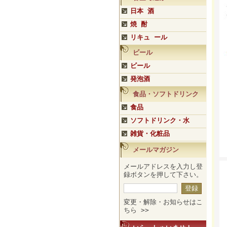
日本 酒
焼 酎
リキュ ール
ビール
ビール
発泡酒
食品・ソフトドリンク
食品
ソフトドリンク・水
雑貨・化粧品
メールマガジン
メールアドレスを入力し登
録ボタンを押して下さい。
変更・解除・お知らせはこ
ちら >>