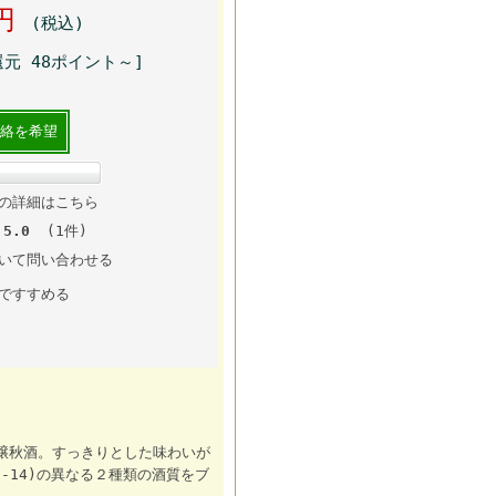
0円
(税込)
元 48ポイント～]
絡を希望
の詳細はこちら
5.0
(1件)
いて問い合わせる
ですすめる
醸秋酒。すっきりとした味わいが
-14)の異なる２種類の酒質をブ