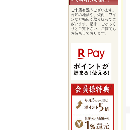
いらっしゃいませ！
ご来店有難うございます。
高知の地酒や、焼酎、ワイ
ンなど幅広く取り扱ってご
ざいます。是非、ごゆっく
りとご覧下さい。ご質問も
お待ちしております。