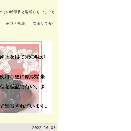
ではの吟醸香と酔鯨らしいしっか
ョ、帆立の酒蒸し、春雨サラダな
2022-10-03