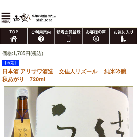
価格:1,705円(税込)
【冷蔵】
日本酒 アリサワ酒造 文佳人リズール 純米吟醸
秋あがり 720ml